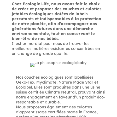
Chez
Ecologic
Life
, nous avons fait le choix
de créer et proposer des couches et culottes
jetables écologiques dotées de labels
percutants et indispensables à la protection
de notre planète, afin d’accompagner nos
générations futures dans une démarche
environnementale, tout en conservant le
bien-être de nos bébés.
Il est primordial pour nous de trouver les
meilleures matières existantes concentrées en
un change de grande qualité.
Nos couches écologiques sont labellisées
Oeko-Tex, Myclimate, Nature Made Star et
Écolabel. Elles sont produites dans une usine
suisse certifiée Climate Neutral, prouvant ainsi
notre engagement en faveur d’un produit éco-
responsable et durable.
Nous proposons également des culottes
d’apprentissage certifiées made in France,
dotées d’un matelas absorbant 100%